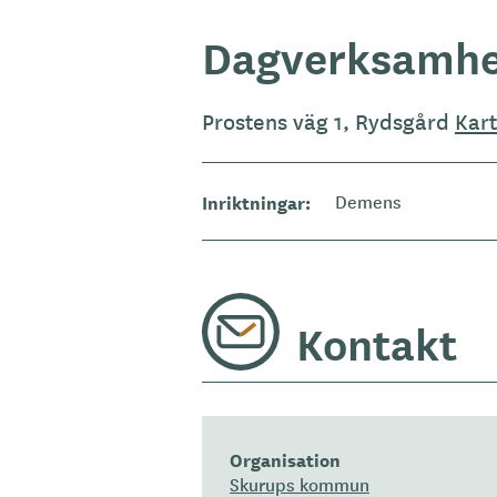
Dagverksamhe
Prostens väg 1, Rydsgård
Kar
Inriktningar
Demens
Kontakt
Organisation
Skurups kommun