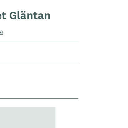
t Gläntan
ta