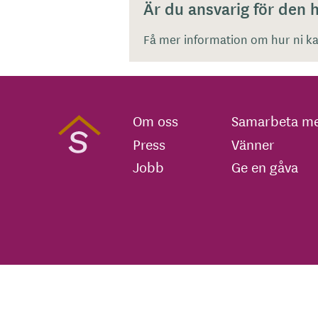
Är du ansvarig för den
Få mer information om hur ni kan
Om oss
Samarbeta me
Press
Vänner
Jobb
Ge en gåva