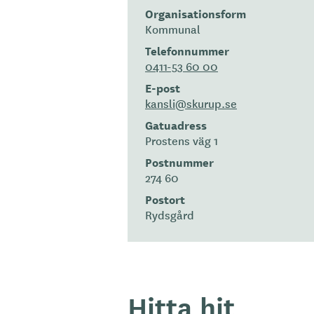
Organisationsform
Kommunal
Telefonnummer
0411-53 60 00
E-post
kansli@skurup.se
Gatuadress
Prostens väg 1
Postnummer
274 60
Postort
Rydsgård
Hitta hit