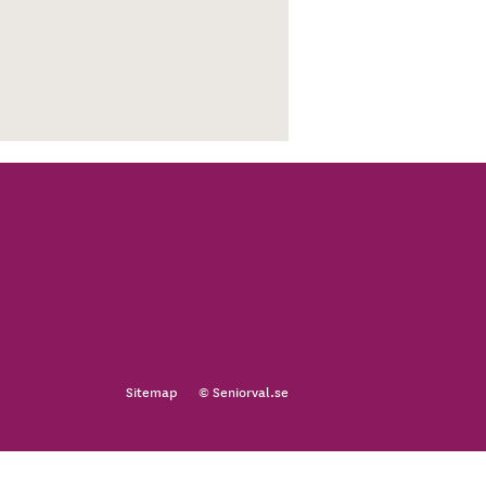
Sitemap
© Seniorval.se