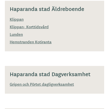
Haparanda stad Äldreboende
Klippan
Klippan- Korttidsvård
Lunden
Hemstranden Kotiranta
Haparanda stad Dagverksamhet
Gripen och Pörtet dagligverksamhet