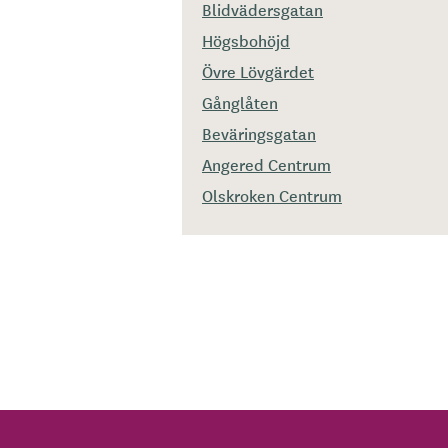
Blidvädersgatan
Högsbohöjd
Övre Lövgärdet
Gånglåten
Beväringsgatan
Angered Centrum
Olskroken Centrum