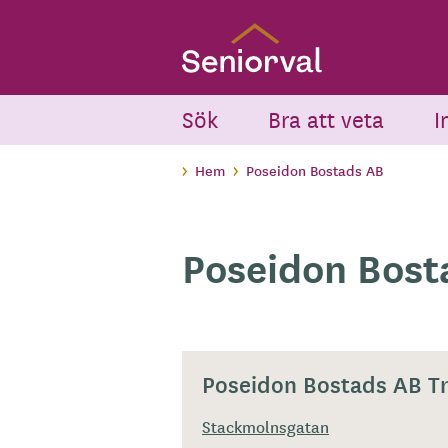
Skip
to
main
content
Sök
Bra att veta
I
Hem
Poseidon Bostads AB
Poseidon Bost
Poseidon Bostads AB T
Stackmolnsgatan