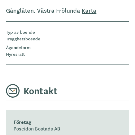
Gånglåten, Västra Frölunda
Karta
Typ av boende
Trygghetsboende
Ägandeform
Hyresrätt
Kontakt
Företag
Poseidon Bostads AB