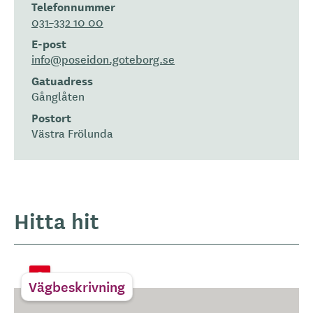
Telefonnummer
031–332 10 00
E-post
info@poseidon.goteborg.se
Gatuadress
Gånglåten
Postort
Västra Frölunda
Hitta hit
Vägbeskrivning