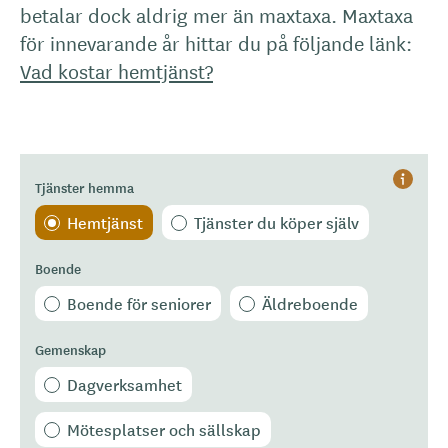
betalar dock aldrig mer än maxtaxa. Maxtaxa
för innevarande år hittar du på följande länk:
Vad kostar hemtjänst?
Tjänster hemma
Hjälp
Hemtjänst
Tjänster du köper själv
Boende
Boende för seniorer
Äldreboende
Gemenskap
Dagverksamhet
Mötesplatser och sällskap