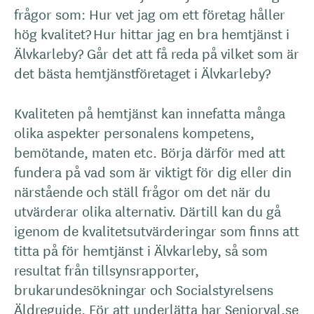
frågor som: Hur vet jag om ett företag håller
hög kvalitet? Hur hittar jag en bra hemtjänst i
Älvkarleby? Går det att få reda på vilket som är
det bästa hemtjänstföretaget i Älvkarleby?
Kvaliteten på hemtjänst kan innefatta många
olika aspekter personalens kompetens,
bemötande, maten etc. Börja därför med att
fundera på vad som är viktigt för dig eller din
närstående och ställ frågor om det när du
utvärderar olika alternativ. Därtill kan du gå
igenom de kvalitetsutvärderingar som finns att
titta på för hemtjänst i Älvkarleby, så som
resultat från tillsynsrapporter,
brukarundesökningar och Socialstyrelsens
Äldreguide. För att underlätta har Seniorval.se