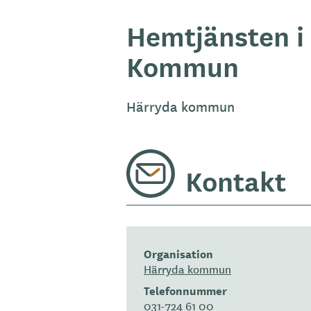
Hemtjänsten i
Kommun
Härryda kommun
Kontakt
Organisation
Härryda kommun
Telefonnummer
031-724 61 00