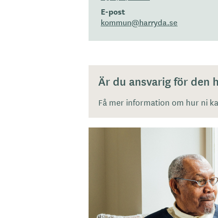
E-post
kommun@harryda.se
Är du ansvarig för den
Få mer information om hur ni kan