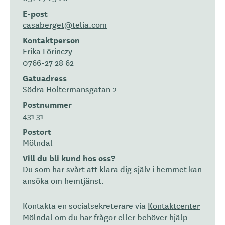
E-post
casaberget@telia.com
Kontaktperson
Erika Lörinczy
0766-27 28 62
Gatuadress
Södra Holtermansgatan 2
Postnummer
431 31
Postort
Mölndal
Vill du bli kund hos oss?
Du som har svårt att klara dig själv i hemmet kan
ansöka om hemtjänst.
Kontakta en socialsekreterare via
Kontaktcenter
Mölndal
om du har frågor eller behöver hjälp