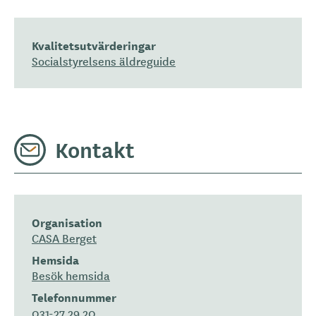
Kvalitetsutvärderingar
Socialstyrelsens äldreguide
Kontakt
Organisation
CASA Berget
Hemsida
Besök hemsida
Telefonnummer
031-27 29 20