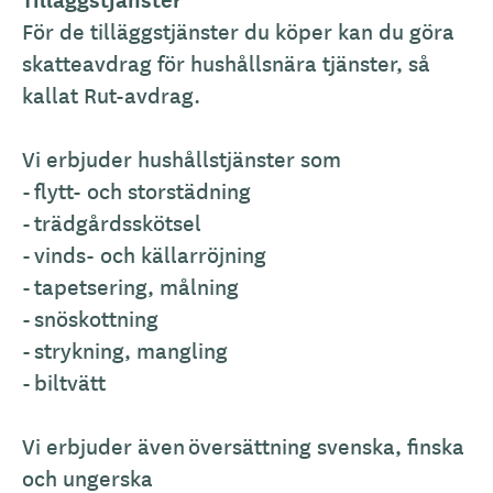
För de tilläggstjänster du köper kan du göra
skatteavdrag för hushållsnära tjänster, så
kallat Rut-avdrag.
Vi erbjuder hushållstjänster som
- flytt- och storstädning
- trädgårdsskötsel
- vinds- och källarröjning
- tapetsering, målning
- snöskottning
- strykning, mangling
- biltvätt
Vi erbjuder även översättning svenska, finska
och ungerska