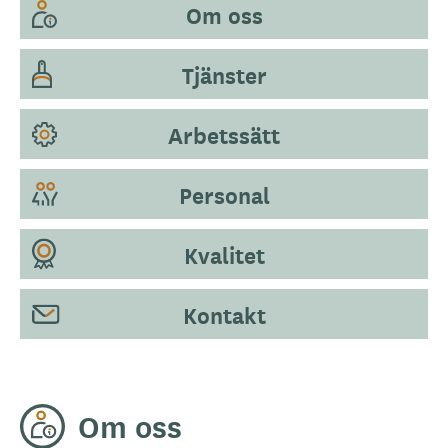
Om oss
Tjänster
Arbetssätt
Personal
Kvalitet
Kontakt
Om oss