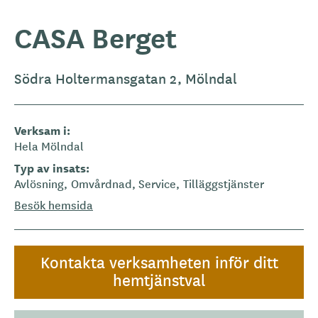
CASA Berget
Södra Holtermansgatan 2, Mölndal
Verksam i
Hela Mölndal
Typ av insats
Avlösning
Omvårdnad
Service
Tilläggstjänster
Besök hemsida
Kontakta verksamheten inför ditt
hemtjänstval