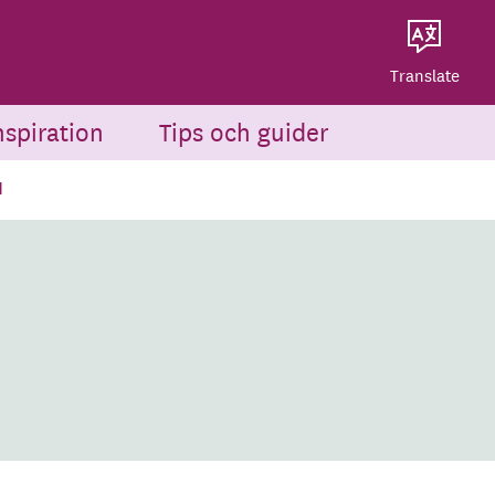
Dela på Twitter
Powered by
Translate
Dela via e-post
Translate
nspiration
Tips och guider
d