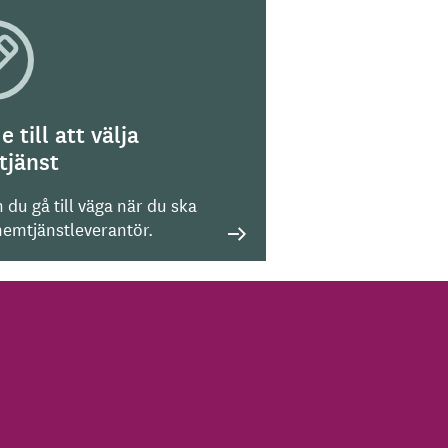
e till att välja
tjänst
 du gå till väga när du ska
 hemtjänstleverantör.