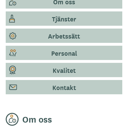
Om oss
Tjänster
Arbetssätt
Personal
Kvalitet
Kontakt
Om oss