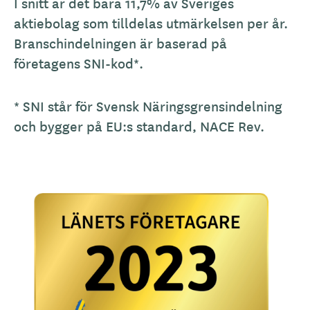
I snitt är det bara 11,7% av Sveriges
aktiebolag som tilldelas utmärkelsen per år.
Branschindelningen är baserad på
företagens SNI-kod*.
* SNI står för Svensk Näringsgrensindelning
och bygger på EU:s standard, NACE Rev.