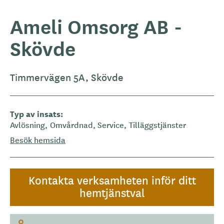
Ameli Omsorg AB -
Skövde
Timmervägen 5A, Skövde
Typ av insats
Avlösning
Omvårdnad
Service
Tilläggstjänster
Besök hemsida
Kontakta verksamheten inför ditt
hemtjänstval