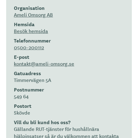
Organisation
Ameli Omsorg AB
Hemsida
Besök hemsida
Telefonnummer
0500-200112
E-post
kontakt@ameli-omsorg.se
Gatuadress
Timmervägen 5A
Postnummer
549 64
Postort
Skövde
Vill du bli kund hos oss?
Gällande RUT-tjänster för hushållnära
hjälpinsatser så är du välkommen att kontakta