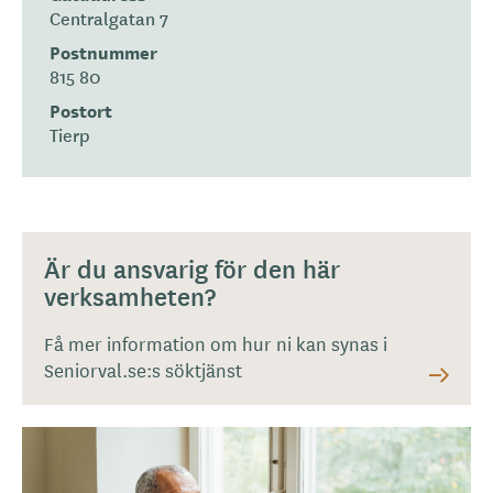
Centralgatan 7
Postnummer
815 80
Postort
Tierp
Är du ansvarig för den här
verksamheten?
Få mer information om hur ni kan synas i
Seniorval.se:s söktjänst