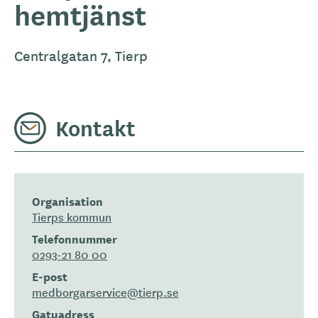
hemtjänst
Centralgatan 7, Tierp
Kontakt
Organisation
Tierps kommun
Telefonnummer
0293-21 80 00
E-post
medborgarservice@tierp.se
Gatuadress