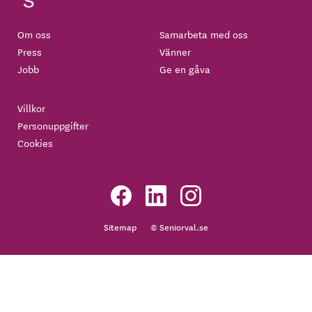
Om oss
Samarbeta med oss
Press
Vänner
Jobb
Ge en gåva
Villkor
Personuppgifter
Cookies
Sitemap
© Seniorval.se