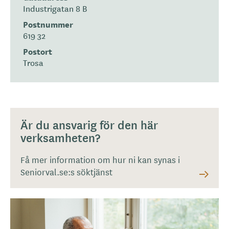
Industrigatan 8 B
Postnummer
619 32
Postort
Trosa
Är du ansvarig för den här
verksamheten?
Få mer information om hur ni kan synas i
Seniorval.se:s söktjänst