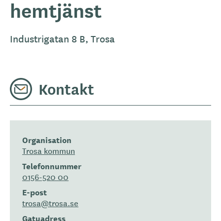
hemtjänst
Industrigatan 8 B, Trosa
Kontakt
Organisation
Trosa kommun
Telefonnummer
0156-520 00
E-post
trosa@trosa.se
Gatuadress