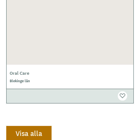
Oral Care
Blekinge län
Visa alla