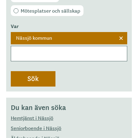
Mötesplatser och sällskap
Var
Nässjö kommun
Du kan även söka
Hemtjänst i Nässjö
Seniorboende i Nässjö