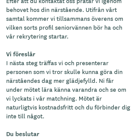
Efter att du kontaktat oss pratar vi igenom
behovet hos din närstående. Utifrån vårt
samtal kommer vi tillsammans överens om
vilken sorts profil seniorvännen bör ha och
vår rekrytering startar.
Vi föreslår
I nästa steg träffas vi och presenterar
personen som vi tror skulle kunna göra din
närståendes dag mer glädjefylld. Ni får
under mötet lära känna varandra och se om
vi lyckats i vår matchning. Mötet är
naturligtvis kostnadsfritt och du förbinder dig
inte till något.
Du beslutar