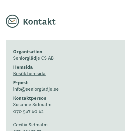
Kontakt
Organisation
Seniorglädje CS AB
Hemsida
Besök hemsida
E-post
info@seniorgladje.se
Kontaktperson
Susanne Sidmalm
070 567 60 62
Cecilia Sidmalm