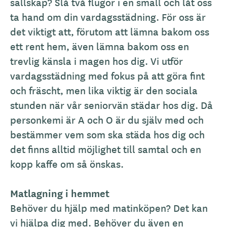
sällskap? Slå två flugor i en smäll och låt oss
ta hand om din vardagsstädning. För oss är
det viktigt att, förutom att lämna bakom oss
ett rent hem, även lämna bakom oss en
trevlig känsla i magen hos dig. Vi utför
vardagsstädning med fokus på att göra fint
och fräscht, men lika viktig är den sociala
stunden när vår seniorvän städar hos dig. Då
personkemi är A och O är du själv med och
bestämmer vem som ska städa hos dig och
det finns alltid möjlighet till samtal och en
kopp kaffe om så önskas.
Matlagning i hemmet
Behöver du hjälp med matinköpen? Det kan
vi hjälpa dig med. Behöver du även en