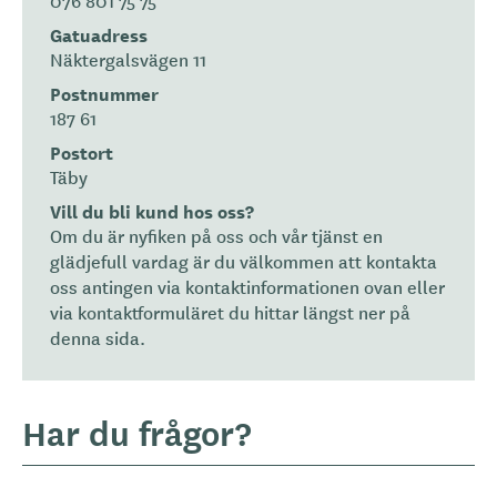
076 801 75 75
Gatuadress
Näktergalsvägen 11
Postnummer
187 61
Postort
Täby
Vill du bli kund hos oss?
Om du är nyfiken på oss och vår tjänst en
glädjefull vardag är du välkommen att kontakta
oss antingen via kontaktinformationen ovan eller
via kontaktformuläret du hittar längst ner på
denna sida.
Har du frågor?