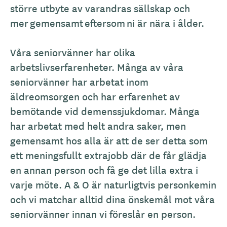
större utbyte av varandras sällskap och
mer gemensamt eftersom ni är nära i ålder.
Våra seniorvänner har olika
arbetslivserfarenheter. Många av våra
seniorvänner har arbetat inom
äldreomsorgen och har erfarenhet av
bemötande vid demenssjukdomar. Många
har arbetat med helt andra saker, men
gemensamt hos alla är att de ser detta som
ett meningsfullt extrajobb där de får glädja
en annan person och få ge det lilla extra i
varje möte. A & O är naturligtvis personkemin
och vi matchar alltid dina önskemål mot våra
seniorvänner innan vi föreslår en person.