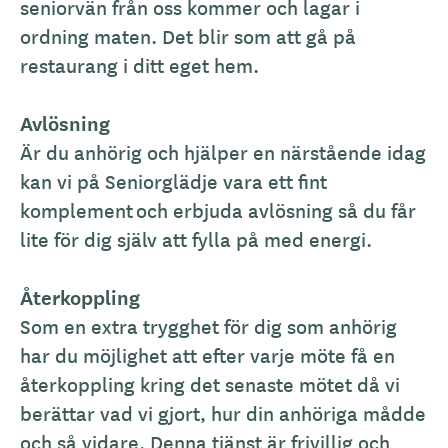
seniorvän från oss kommer och lagar i
ordning maten. Det blir som att gå på
restaurang i ditt eget hem.
Avlösning
Är du anhörig och hjälper en närstående idag
kan vi på Seniorglädje vara ett fint
komplement och erbjuda avlösning så du får
lite för dig själv att fylla på med energi.
Återkoppling
Som en extra trygghet för dig som anhörig
har du möjlighet att efter varje möte få en
återkoppling kring det senaste mötet då vi
berättar vad vi gjort, hur din anhöriga mådde
och så vidare. Denna tjänst är frivillig och