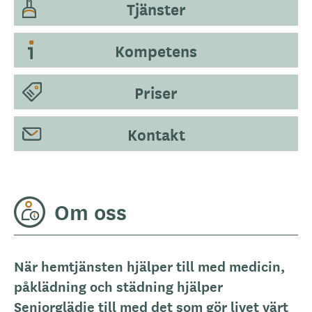
Tjänster
Kompetens
Priser
Kontakt
Om oss
När hemtjänsten hjälper till med medicin,
påklädning och städning hjälper
Seniorglädje till med det som gör livet värt