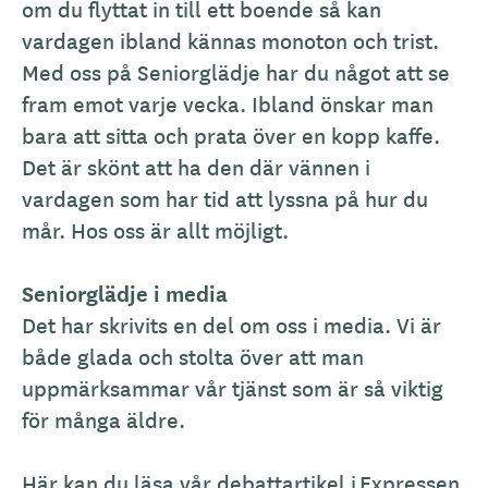
om du flyttat in till ett boende så kan
vardagen ibland kännas monoton och trist.
Med oss på Seniorglädje har du något att se
fram emot varje vecka. Ibland önskar man
bara att sitta och prata över en kopp kaffe.
Det är skönt att ha den där vännen i
vardagen som har tid att lyssna på hur du
mår. Hos oss är allt möjligt.
Seniorglädje i media
Det har skrivits en del om oss i media. Vi är
både glada och stolta över att man
uppmärksammar vår tjänst som är så viktig
för många äldre.
Här kan du läsa vår debattartikel i
Expressen
.