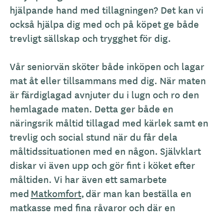
hjälpande hand med tillagningen? Det kan vi
också hjälpa dig med och på köpet ge både
trevligt sällskap och trygghet för dig.
Vår seniorvän sköter både inköpen och lagar
mat åt eller tillsammans med dig. När maten
är färdiglagad avnjuter du i lugn och ro den
hemlagade maten. Detta ger både en
näringsrik måltid tillagad med kärlek samt en
trevlig och social stund när du får dela
måltidssituationen med en någon. Självklart
diskar vi även upp och gör fint i köket efter
måltiden. Vi har även ett samarbete
med
Matkomfort
,
där man kan beställa en
matkasse med fina råvaror och där en