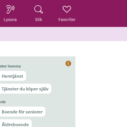
Lyssna
Sök
Favoriter
nster hemma
Hjälp
Hemtjänst
Tjänster du köper själv
nde
Boende för seniorer
Äldreboende