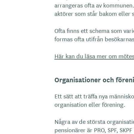
arrangeras ofta av kommunen. 
aktörer som står bakom eller s
Ofta finns ett schema som var
formas ofta utifrån besökarna
Här kan du läsa mer om mötes
Organisationer och fören
Ett sätt att träffa nya männis
organisation eller förening.
Några av de största organisatio
pensionärer är PRO, SPF, SKPF 