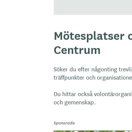
Mötesplatser o
Centrum
Söker du efter någonting trevli
träffpunkter och organisatione
Du hittar också volontärorgan
och gemenskap.
Sponsrade