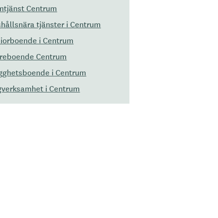
tjänst Centrum
hållsnära tjänster i Centrum
iorboende i Centrum
dreboende Centrum
gghetsboende i Centrum
verksamhet i Centrum