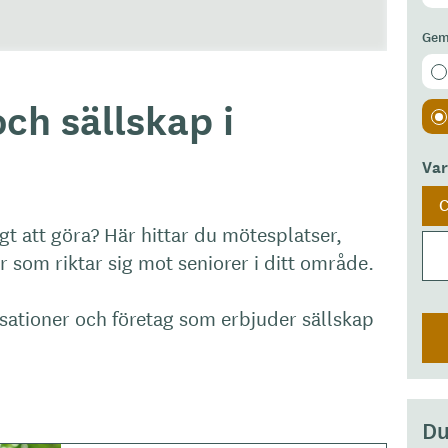
Gem
ch sällskap i
Va
gt att göra? Här hittar du mötesplatser,
r som riktar sig mot seniorer i ditt område.
isationer och företag som erbjuder sällskap
Du