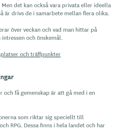
Men det kan också vara privata eller ideella
å är drivs de i samarbete mellan flera olika.
ierar över veckan och vad man hittar på
s intressen och önskemål.
platser och träffpunkter
ingar
kor och få gemenskap är att gå med i en
nerna som riktar sig speciellt till
och RPG. Dessa finns i hela landet och har