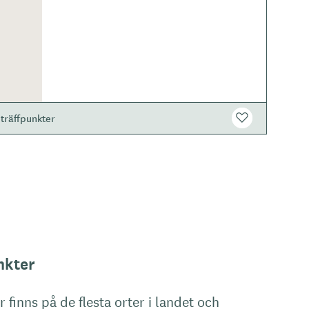
träffpunkter
nkter
 finns på de flesta orter i landet och