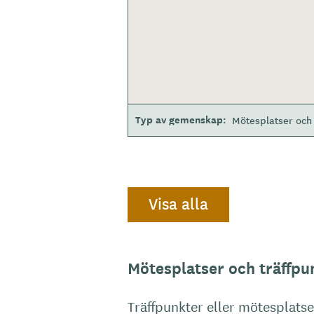
Typ av gemenskap
Mötesplatser och 
Visa alla
Mötesplatser och träffpu
Träffpunkter eller mötesplatser