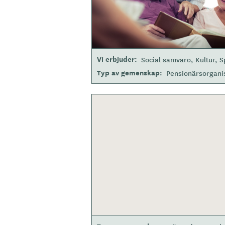
Vi erbjuder
Social samvaro
Kultur
S
Typ av gemenskap
Pensionärsorgani