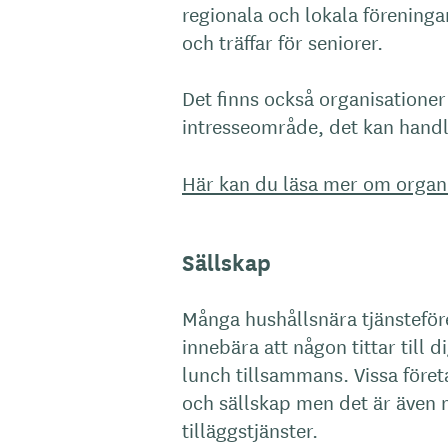
regionala och lokala föreninga
och träffar för seniorer.
Det finns också organisationer
intresseområde, det kan handla
Här kan du läsa mer om organi
Sällskap
Många hushållsnära tjänsteföre
innebära att någon tittar till 
lunch tillsammans. Vissa företag
och sällskap men det är även
tilläggstjänster.