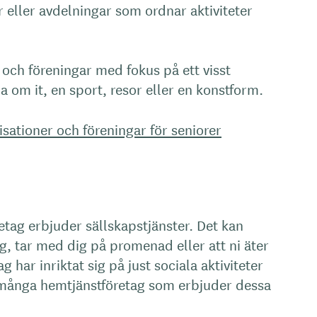
r eller avdelningar som ordnar aktiviteter
 och föreningar med fokus på ett visst
 om it, en sport, resor eller en konstform.
sationer och föreningar för seniorer
tag erbjuder sällskapstjänster. Det kan
dig, tar med dig på promenad eller att ni äter
 har inriktat sig på just sociala aktiviteter
 många hemtjänstföretag som erbjuder dessa