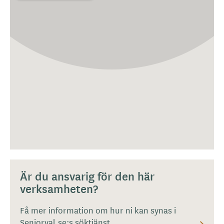
Är du ansvarig för den här
verksamheten?
Få mer information om hur ni kan synas i
Seniorval.se:s söktjänst