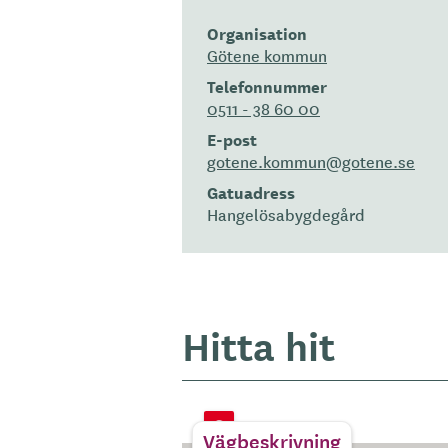
Organisation
Götene kommun
Telefonnummer
0511 - 38 60 00
E-post
gotene.kommun@gotene.se
Gatuadress
Hangelösabygdegård
Hitta hit
Vägbeskrivning