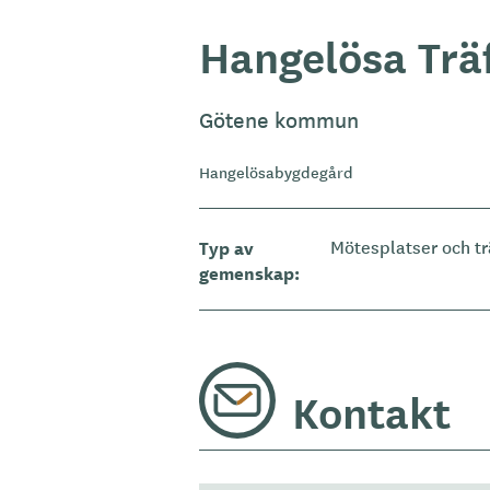
Hangelösa Trä
Götene kommun
Hangelösabygdegård
Typ av
Mötesplatser och tr
gemenskap
Kontakt