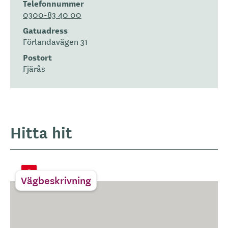
Telefonnummer
0300-83 40 00
Gatuadress
Förlandavägen 31
Postort
Fjärås
Hitta hit
Vägbeskrivning