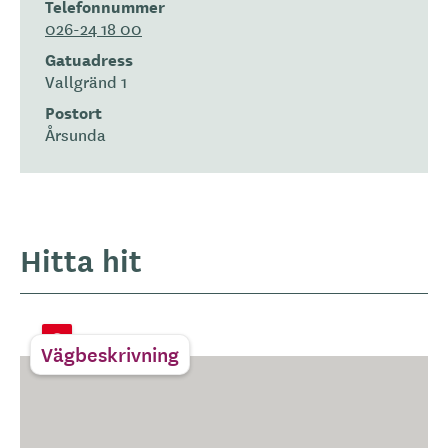
Telefonnummer
026-24 18 00
Gatuadress
Vallgränd 1
Postort
Årsunda
Hitta hit
Vägbeskrivning