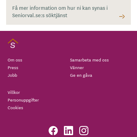
Få mer information om hur ni kan synas i
Seniorval.se:s söktjänst
Om oss
Samarbeta med oss
Press
Vänner
Jobb
Ge en gåva
Villkor
Personuppgifter
Cookies