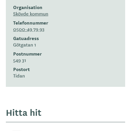
Organisation
Skövde kommun
Telefonnummer
0500-49 79 93
Gatuadress
Götgatan 1
Postnummer
549 31
Postort
Tidan
Hitta hit