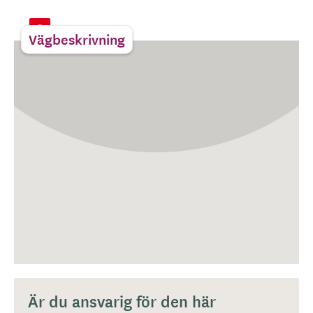
Vägbeskrivning
Är du ansvarig för den här