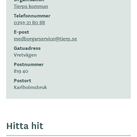
Tierps kommun
Telefonnummer
0293-21 80 88
E-post
medborgarservice­@tierp.se
Gatuadress
Vretvägen
Postnummer
819 40
Postort
Karlholmsbruk
Hitta hit