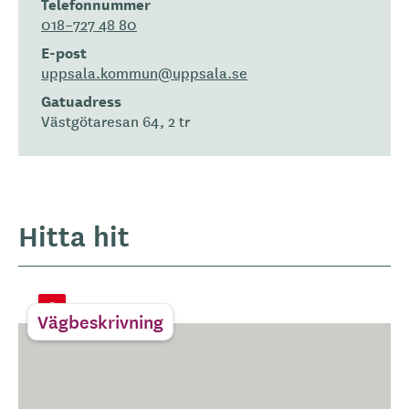
Telefonnummer
018–727 48 80
E-post
uppsala.kommun@uppsala.se
Gatuadress
Västgötaresan 64, 2 tr
Hitta hit
Vägbeskrivning