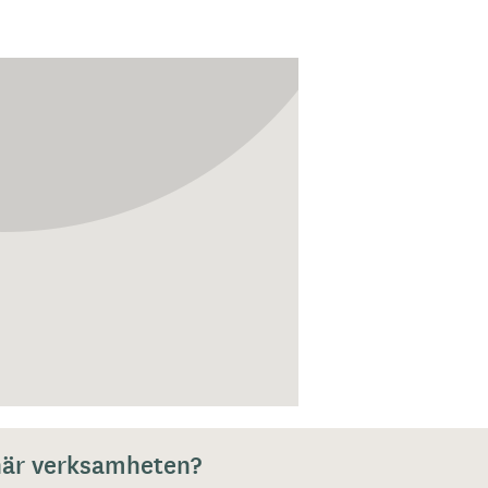
 här verksamheten?