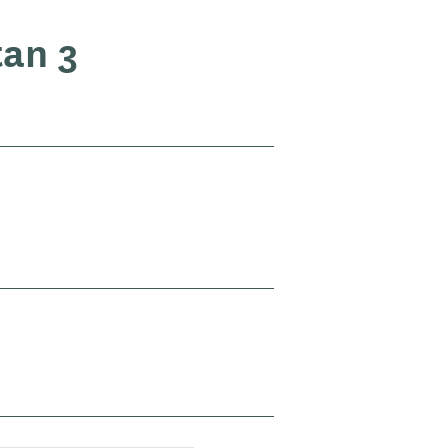
tan 3