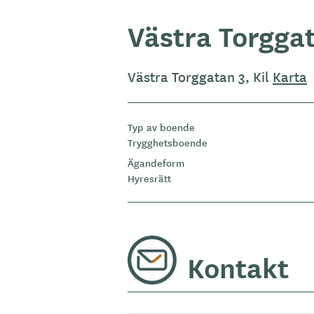
Västra Torgga
Västra Torggatan 3, Kil
Karta
Typ av boende
Trygghetsboende
Ägandeform
Hyresrätt
Kontakt