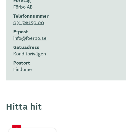
Förbo AB
Telefonnummer
031-746 50 00
E-post
info@foerbo.se
Gatuadress
Konditorivägen
Postort
Lindome
Hitta hit