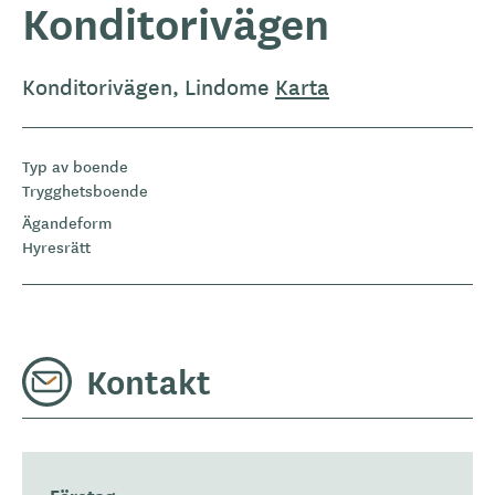
Konditorivägen
Konditorivägen, Lindome
Karta
Typ av boende
Trygghetsboende
Ägandeform
Hyresrätt
Kontakt
Företag