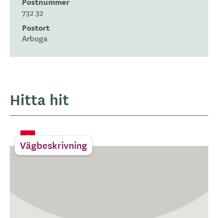
Postnummer
732 32
Postort
Arboga
Hitta hit
Vägbeskrivning