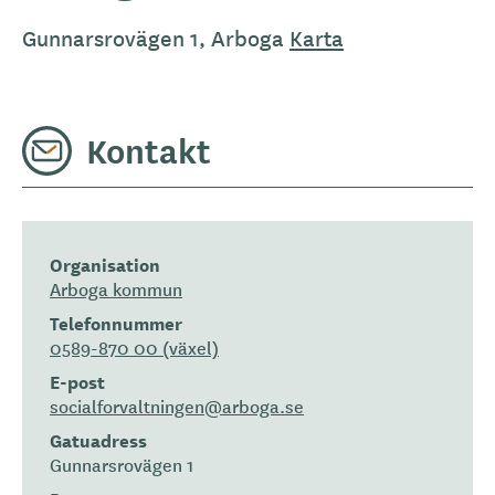
Gunnarsrovägen 1, Arboga
Karta
Kontakt
Organisation
Arboga kommun
Telefonnummer
0589-870 00 (växel)
E-post
socialforvaltningen@arboga.se
Gatuadress
Gunnarsrovägen 1