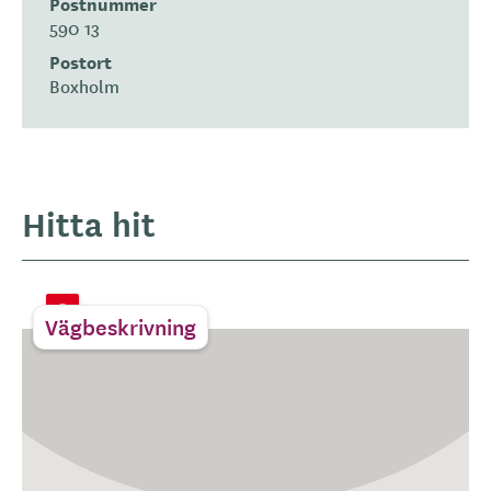
Postnummer
590 13
Postort
Boxholm
Hitta hit
Vägbeskrivning