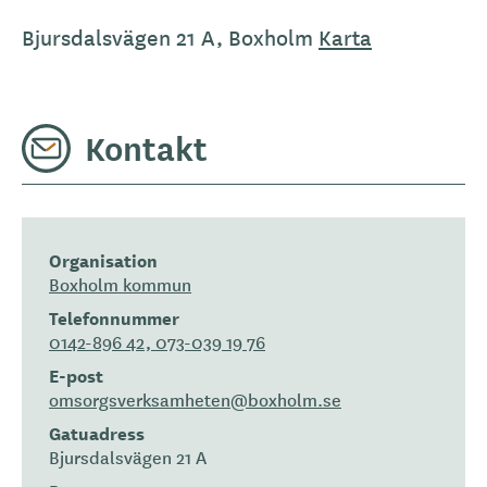
Bjursdalsvägen 21 A, Boxholm
Karta
Kontakt
Organisation
Boxholm kommun
Telefonnummer
0142-896 42, 073-039 19 76
E-post
omsorgsverksamheten@boxholm.se
Gatuadress
Bjursdalsvägen 21 A