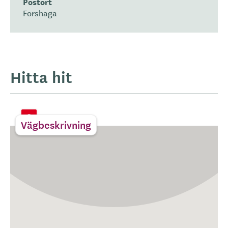
Postort
Forshaga
Hitta hit
Vägbeskrivning