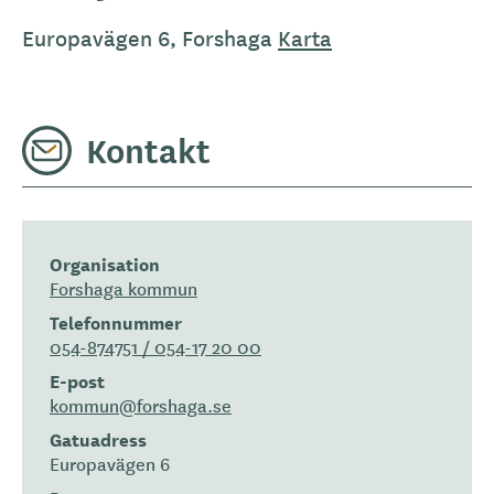
Europavägen 6, Forshaga
Karta
Kontakt
Organisation
Forshaga kommun
Telefonnummer
054-874751 / 054-17 20 00
E-post
kommun@forshaga.se
Gatuadress
Europavägen 6