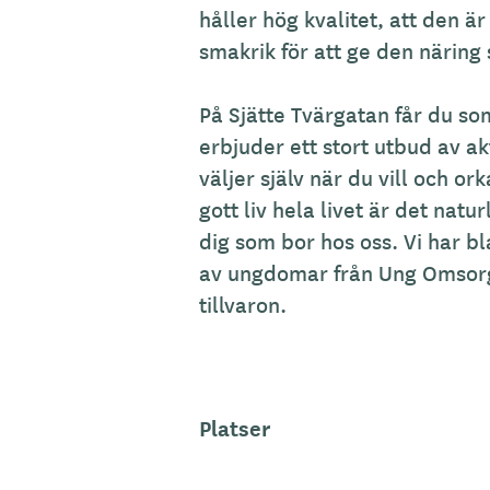
håller hög kvalitet, att den ä
smakrik för att ge den näring
På Sjätte Tvärgatan får du som 
erbjuder ett stort utbud av ak
väljer själv när du vill och or
gott liv hela livet är det natur
dig som bor hos oss. Vi har 
av ungdomar från Ung Omsorg
tillvaron.
Platser