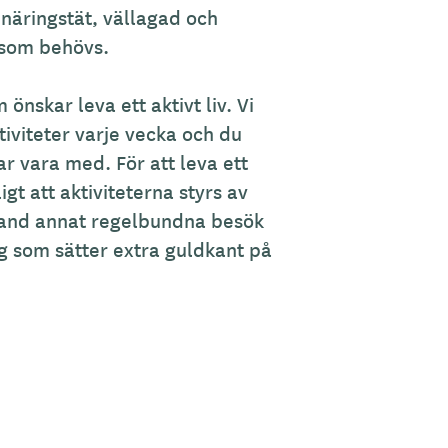
r näringstät, vällagad och
 som behövs.
önskar leva ett aktivt liv. Vi
tiviteter varje vecka och du
kar vara med. För att leva ett
ligt att aktiviteterna styrs av
bland annat regelbundna besök
 som sätter extra guldkant på