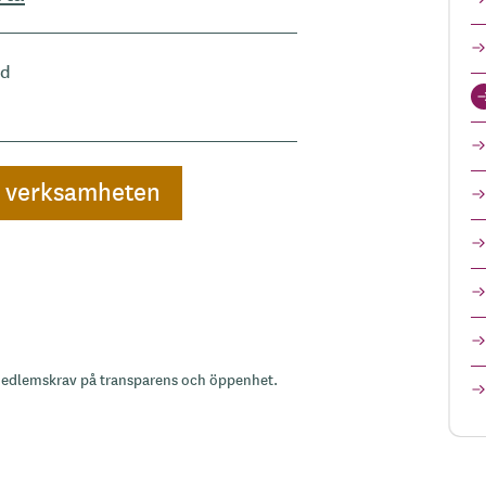
d
a verksamheten
medlemskrav på transparens och öppenhet.