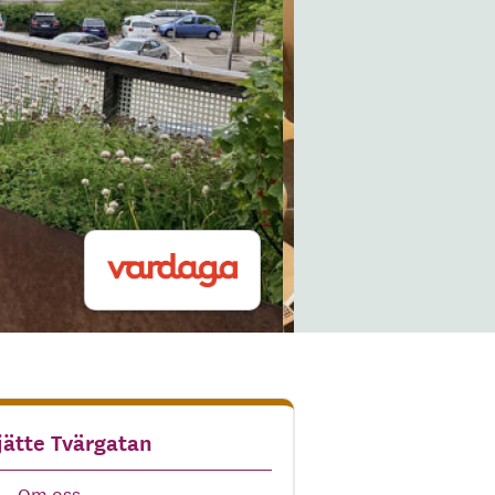
jätte Tvärgatan
Om oss