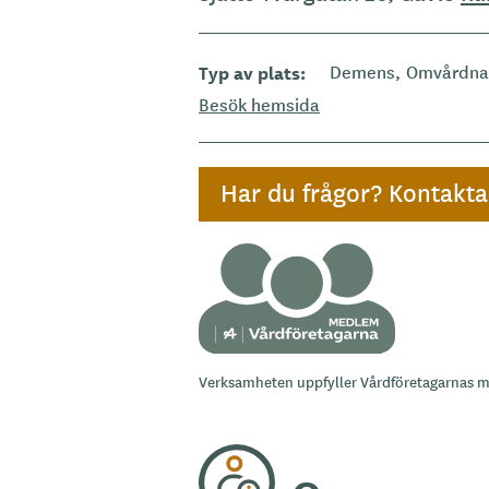
Typ av plats
Demens
Omvårdna
Besök hemsida
Har du frågor? Kontakt
Verksamheten uppfyller Vårdföretagarnas 