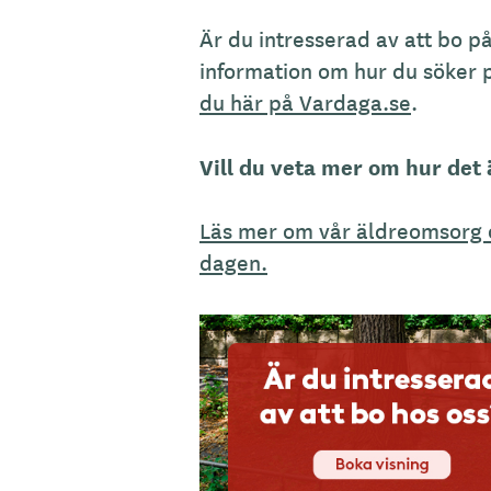
Är du intresserad av att bo på
information om hur du söker
du här på Vardaga.se
.
Vill du veta mer om hur det 
Läs mer om vår äldreomsorg 
dagen.