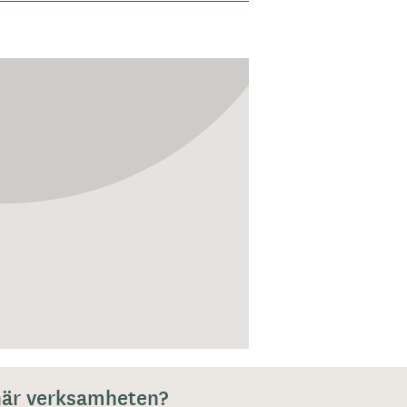
 här verksamheten?