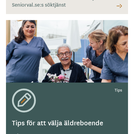
Seniorval.se:s söktjänst
Tips för att välja äldreboende