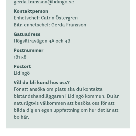
gerda.fransson@lidingo.se
Kontaktperson
Enhetschef: Catrin Östergren
Bitr. enhetschef: Gerda Fransson
Gatuadress
Högsätravägen 4A och 4B
Postnummer
181 58
Postort
Lidingö
Vill du bli kund hos oss?
För att ansöka om plats ska du kontakta
biståndshandläggaren i Lidingö kommun. Du är
naturligtvis välkommen att besöka oss för att
bilda dig en egen uppfattning om hur det är att
bo här.