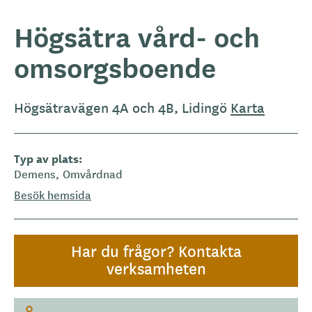
Högsätra vård- och
omsorgsboende
Högsätravägen 4A och 4B, Lidingö
Karta
Typ av plats
Demens
Omvårdnad
Besök hemsida
Har du frågor? Kontakta
verksamheten