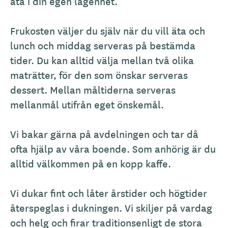
s
äta i din egen lägenhet.
k
r
Frukosten väljer du själv när du vill äta och
i
lunch och middag serveras på bestämda
v
tider. Du kan alltid välja mellan två olika
n
maträtter, för den som önskar serveras
i
dessert. Mellan måltiderna serveras
n
mellanmål utifrån eget önskemål.
g
Vi bakar gärna på avdelningen och tar då
ofta hjälp av våra boende. Som anhörig är du
alltid välkommen på en kopp kaffe.
Vi dukar fint och låter årstider och högtider
återspeglas i dukningen. Vi skiljer på vardag
och helg och firar traditionsenligt de stora