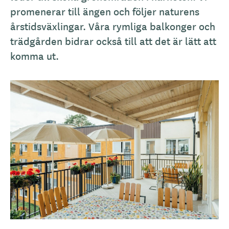
g
promenerar till ängen och följer naturens
årstidsväxlingar. Våra rymliga balkonger och
trädgården bidrar också till att det är lätt att
komma ut.