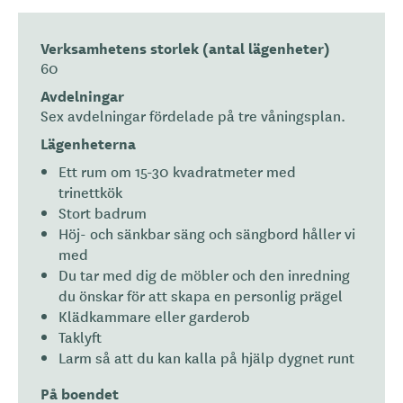
Verksamhetens storlek (antal lägenheter)
60
Avdelningar
Sex avdelningar fördelade på tre våningsplan.
Lägenheterna
Ett rum om 15-30 kvadratmeter med
trinettkök
Stort badrum
Höj- och sänkbar säng och sängbord håller vi
med
Du tar med dig de möbler och den inredning
du önskar för att skapa en personlig prägel
Klädkammare eller garderob
Taklyft
Larm så att du kan kalla på hjälp dygnet runt
På boendet