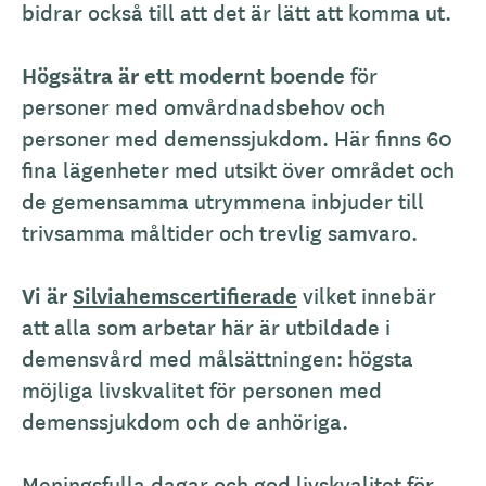
bidrar också till att det är lätt att komma ut.
Högsätra är ett modernt boende
för
personer med omvårdnadsbehov och
personer med demenssjukdom. Här finns 60
fina lägenheter med utsikt över området och
de gemensamma utrymmena inbjuder till
trivsamma måltider och trevlig samvaro.
Vi är 
Silviahemscertifierade
vilket innebär 
att alla som arbetar här är utbildade i 
demensvård 
med målsättningen: högsta
möjliga livskvalitet för personen med
demenssjukdom och de anhöriga.
Meningsfulla dagar och god livskvalitet för 