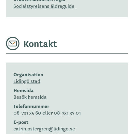
Socialstyrelsens äldreguide
Kontakt
Organisation
Lidingö stad
Hemsida
Besök hemsida
Telefonnummer
08-731 35 60 eller 08-731 37 01
E-post
catrin.ostergren@lidingo.se