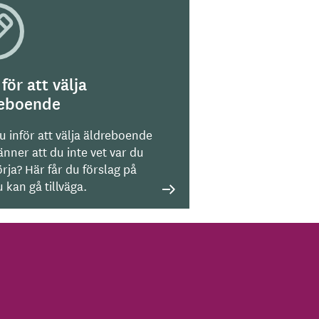
 för att välja
reboende
u inför att välja äldreboende
nner att du inte vet var du
rja? Här får du förslag på
 kan gå tillväga.