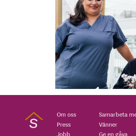
Om oss
Samarbeta me
Press
Vänner
Jobb
Ge en gåva