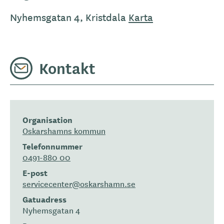
Nyhemsgatan 4, Kristdala
Karta
Kontakt
Organisation
Oskarshamns kommun
Telefonnummer
0491-880 00
E-post
servicecenter@oskarshamn.se
Gatuadress
Nyhemsgatan 4