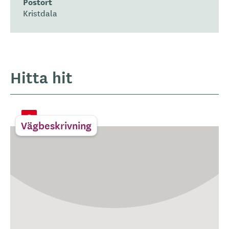
Postort
Kristdala
Hitta hit
Vägbeskrivning