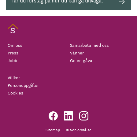
får du förslag på hur du kan gå tillväga.
Om oss
Samarbeta med oss
Press
Vänner
Jobb
Ge en gåva
Villkor
Personuppgifter
Cookies
Sitemap
© Seniorval.se