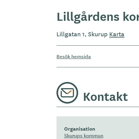
Lillgårdens ko
Lillgatan 1, Skurup
Karta
Besök hemsida
Kontakt
Organisation
Skurups kommun