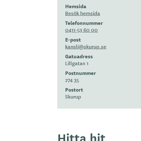
Hemsida
Besök hemsida
Telefonnummer
0411-53 60 00
E-post
kansli@skurup.se
Gatuadress
Lillgatan 1
Postnummer
274 35
Postort
Skurup
Hitta hit