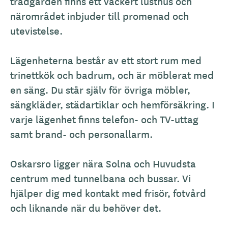
s
trädgården finns ett vackert lusthus och
k
närområdet inbjuder till promenad och
r
utevistelse.
i
v
Lägenheterna består av ett stort rum med
n
trinettkök och badrum, och är möblerat med
i
en säng. Du står själv för övriga möbler,
n
sängkläder, städartiklar och hemförsäkring. I
g
varje lägenhet finns telefon- och TV-uttag
samt brand- och personallarm.
Oskarsro ligger nära Solna och Huvudsta
centrum med tunnelbana och bussar. Vi
hjälper dig med kontakt med frisör, fotvård
och liknande när du behöver det.