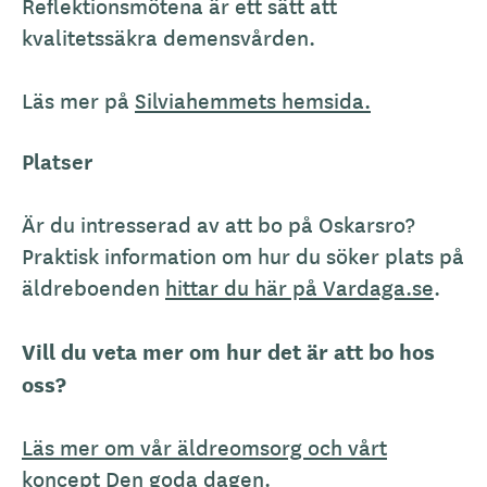
Reflektionsmötena är ett sätt att
kvalitetssäkra demensvården.
Läs mer på
Silviahemmets hemsida.
Platser
Är du intresserad av att bo på Oskarsro?
Praktisk information om hur du söker plats på
äldreboenden
hittar du här på Vardaga.se
.
Vill du veta mer om hur det är att bo hos
oss?
Läs mer om vår äldreomsorg och vårt
koncept Den goda dagen.