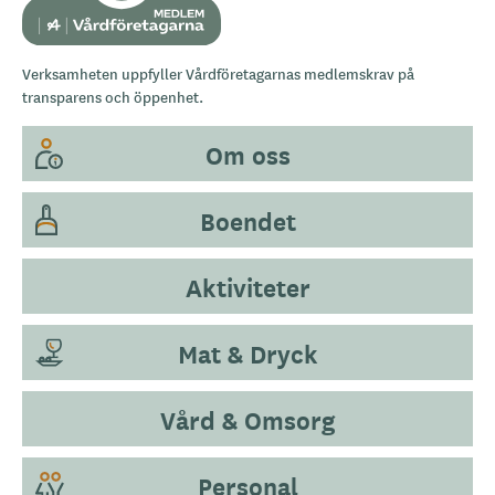
Verksamheten uppfyller Vårdföretagarnas medlemskrav på
transparens och öppenhet.
Om oss
Boendet
Aktiviteter
Mat & Dryck
Vård & Omsorg
Personal