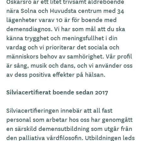
Oskarsro är ett litet trivsamt äldreboende
nära Solna och Huvudsta centrum med 34
lägenheter varav 10 är för boende med
demensdiagnos. Vi har som mål att du ska
känna trygghet och meningsfullhet i din
vardag och vi prioriterar det sociala och
människors behov av samhörighet. Vår profil
är sång, musik och dans, och vi använder oss
av dess positiva effekter på hälsan.
Silviacertifierat boende sedan 2017
Silviacertifieringen innebär att all fast
personal som arbetar hos oss har genomgått
en särskild demensutbildning som utgår från
den palliativa vårdfilosofin. Utbildningen leds