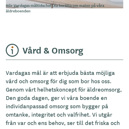
Hör Vardagas måltidschef Ola berätta om maten på våra
äldreboenden
Vård & Omsorg
Vardagas mål är att erbjuda bästa möjliga
vård och omsorg för dig som bor hos oss.
Genom vårt helhetskoncept för äldreomsorg,
Den goda dagen, ger vi våra boende en
individanpassad omsorg som bygger på
omtanke, integritet och valfrihet. Vi utgår
från var och ens behov, ser till det friska och