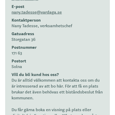
E-post
nany.tadesse@vardaga.se
Kontaktperson
Nany Tadesse, verksamhetschef
Gatuadress
Storgatan 36
Postnummer
171 63
Postort
Solna
Vill du bli kund hos oss?
Du är alltid välkommen att kontakta oss om du
är intresserad av att bo här. För att få en plats
brukar det även behövas ett biståndsbeslut från
kommunen.
Du får gärna boka en visning på plats eller