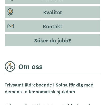
Kvalitet
Kontakt
Söker du jobb?
Om oss
Trivsamt äldreboende i Solna för dig med
demens- eller somatisk sjukdom