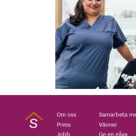
Om oss
Samarbeta me
Press
Vänner
Jobb
Ge en gåva