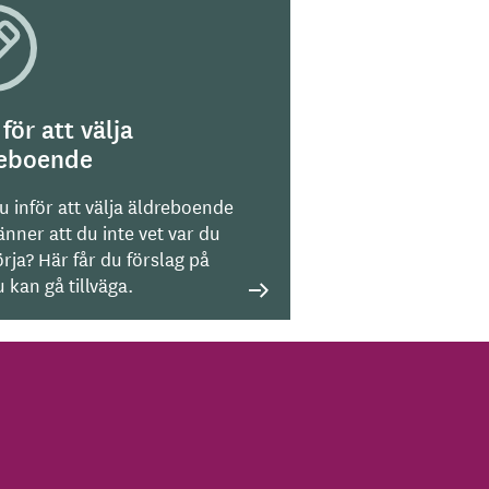
 för att välja
reboende
u inför att välja äldreboende
nner att du inte vet var du
rja? Här får du förslag på
 kan gå tillväga.