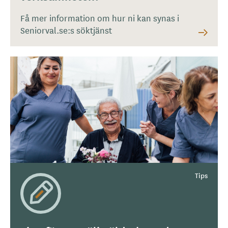
Få mer information om hur ni kan synas i
Seniorval.se:s söktjänst