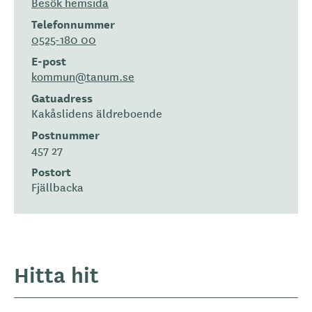
Besök hemsida
Telefonnummer
0525-180 00
E-post
kommun@tanum.se
Gatuadress
Kakåslidens äldreboende
Postnummer
457 27
Postort
Fjällbacka
Hitta hit