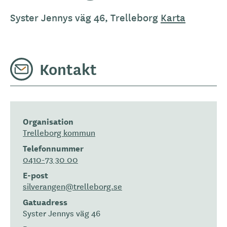
Syster Jennys väg 46, Trelleborg
Karta
Kontakt
Organisation
Trelleborg kommun
Telefonnummer
0410-73 30 00
E-post
silverangen@trelleborg.se
Gatuadress
Syster Jennys väg 46