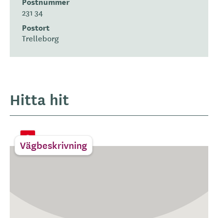
Postnummer
231 34
Postort
Trelleborg
Hitta hit
Vägbeskrivning