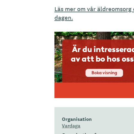
Läs mer om vår äldreomsorg 
dagen.
Organisation
Vardaga