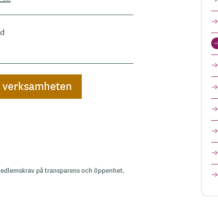
d
a verksamheten
medlemskrav på transparens och öppenhet.