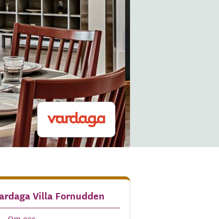
ardaga Villa Fornudden
Om oss