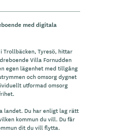
eboende med digitala
 Trollbäcken, Tyresö, hittar
dreboende Villa Fornudden
en egen lägenhet med tillgång
utrymmen och omsorg dygnet
ndividuellt utformad omsorg
rihet.
 landet. Du har enligt lag rätt
ilken kommun du vill. Du får
mmun dit du vill flytta.