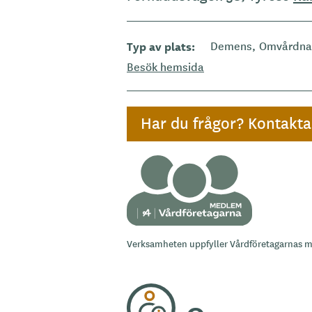
Typ av plats
Demens
Omvårdna
Besök hemsida
Har du frågor? Kontakt
Verksamheten uppfyller Vårdföretagarnas 