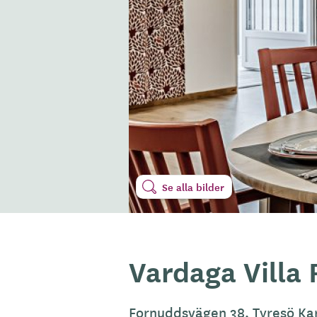
Se alla bilder
Vardaga Villa
Fornuddsvägen 38, Tyresö
Ka