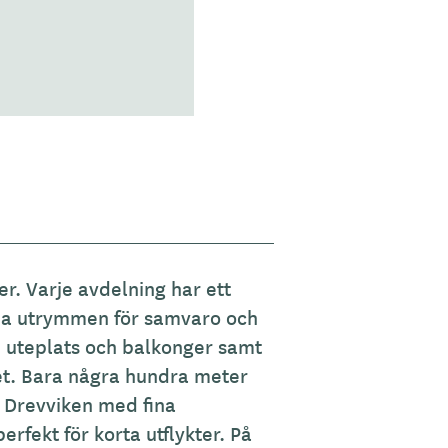
. Varje avdelning har ett
a utrymmen för samvaro och
 uteplats och balkonger samt
set. Bara några hundra meter
u Drevviken med fina
rfekt för korta utflykter. På