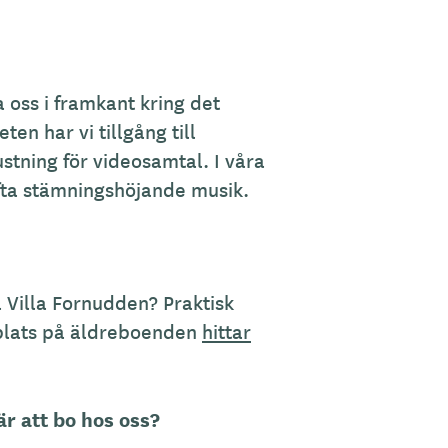
a oss i framkant kring det
eten har vi tillgång till
ustning för videosamtal. I våra
ta stämningshöjande musik.
å Villa Fornudden? Praktisk
 plats på äldreboenden
hittar
är att bo hos oss?