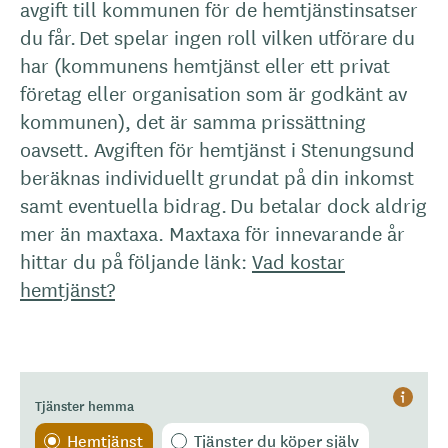
avgift till kommunen för de hemtjänstinsatser
du får. Det spelar ingen roll vilken utförare du
har (kommunens hemtjänst eller ett privat
företag eller organisation som är godkänt av
kommunen), det är samma prissättning
oavsett. Avgiften för hemtjänst i Stenungsund
beräknas individuellt grundat på din inkomst
samt eventuella bidrag. Du betalar dock aldrig
mer än maxtaxa. Maxtaxa för innevarande år
hittar du på följande länk:
Vad kostar
hemtjänst?
Tjänster hemma
Hjälp
Hemtjänst
Tjänster du köper själv