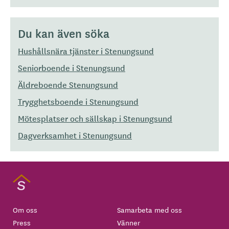
Du kan även söka
Hushållsnära tjänster i Stenungsund
Seniorboende i Stenungsund
Äldreboende Stenungsund
Trygghetsboende i Stenungsund
Mötesplatser och sällskap i Stenungsund
Dagverksamhet i Stenungsund
Om oss
Samarbeta med oss
Press
Vänner