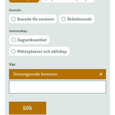
Boende
Boende för seniorer
Äldreboende
Gemenskap
Dagverksamhet
Mötesplatser och sällskap
Var
Stenungsunds kommun