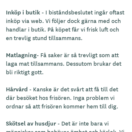
Inköp i butik
- I biståndsbeslutet ingår oftast
inköp via web. Vi följer dock gärna med och
handlar i butik. På köpet får vi frisk luft och
en trevlig stund tillsammans.
Matlagning
- Få saker är så trevligt som att
laga mat tillsammans. Dessutom brukar det
bli riktigt gott.
Hårvård
- Kanske är det svårt att få till det
där besöket hos frisören. Inga problem vi
ordnar så att frisören kommer hem till dig.
Skötsel av husdjur
- Det är inte bara vi
människor som behöver ömhet och kärlek. Vi