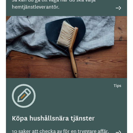
hemtjänstleverantör.
Köpa hushållsnära tjänster
10 saker att checka av för en tryggare affär.