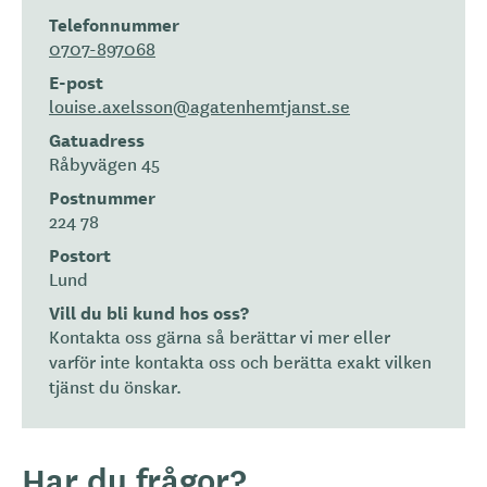
Telefonnummer
0707-897068
E-post
louise.axelsson@agatenhemtjanst.se
Gatuadress
Råbyvägen 45
Postnummer
224 78
Postort
Lund
Vill du bli kund hos oss?
Kontakta oss gärna så berättar vi mer eller
varför inte kontakta oss och berätta exakt vilken
tjänst du önskar.
Har du frågor?