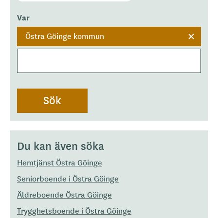
Var
Östra Göinge kommun
Du kan även söka
Hemtjänst Östra Göinge
Seniorboende i Östra Göinge
Äldreboende Östra Göinge
Trygghetsboende i Östra Göinge