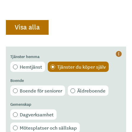
Visa alla
Tjänster hemma
Hjälp
Hemtjänst
Tjänster du köper själv
Boende
Boende för seniorer
Äldreboende
Gemenskap
Dagverksamhet
Mötesplatser och sällskap