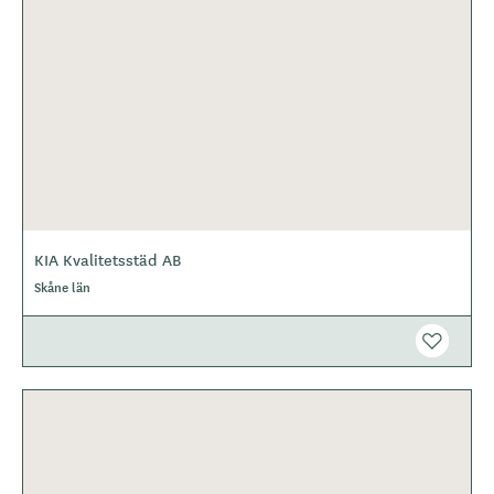
KIA Kvalitetsstäd AB
Skåne län