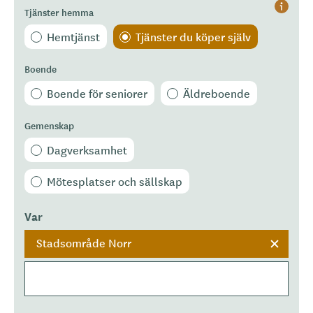
Tjänster hemma
Hjälp
Hemtjänst
Tjänster du köper själv
Boende
Boende för seniorer
Äldreboende
Gemenskap
Dagverksamhet
Mötesplatser och sällskap
Var
Stadsområde Norr