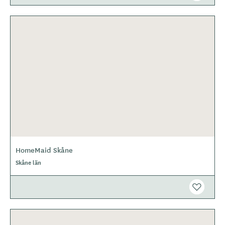
HomeMaid Skåne
Skåne län