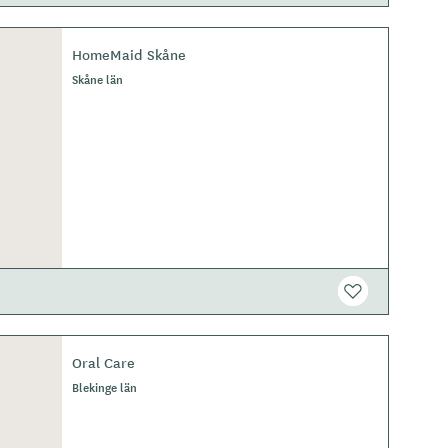
HomeMaid Skåne
Skåne län
Oral Care
Blekinge län