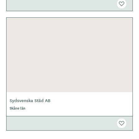
Sydsvenska Städ AB
Skåne län