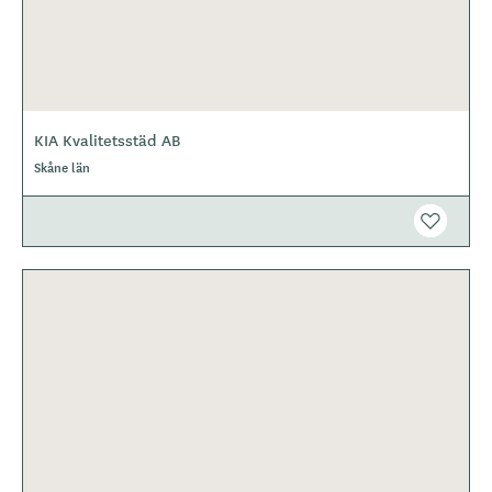
KIA Kvalitetsstäd AB
Skåne län