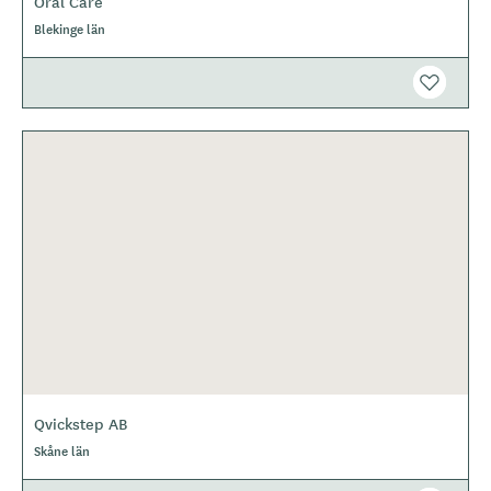
Oral Care
Blekinge län
Qvickstep AB
Skåne län