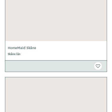
HomeMaid Skåne
Skåne län