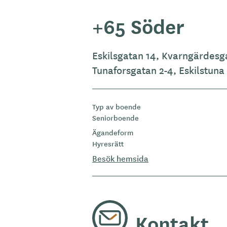
+65 Söder
Eskilsgatan 14, Kvarngärdes
Tunaforsgatan 2-4, Eskilstuna
Typ av boende
Seniorboende
Ägandeform
Hyresrätt
Besök hemsida
Kontakt