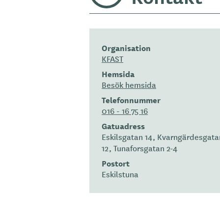
Organisation
KFAST
Hemsida
Besök hemsida
Telefonnummer
016 - 16 75 16
Gatuadress
Eskilsgatan 14, Kvarngärdesgat
12, Tunaforsgatan 2-4
Postort
Eskilstuna