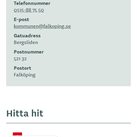
Telefonnummer
0515-88 75 50
E-post
kommunen@falkoping.se
Gatuadress
Bergsliden
Postnummer
521 32
Postort
Falköping
Hitta hit