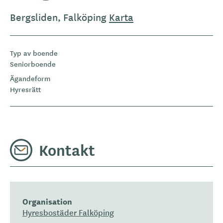
Bergsliden, Falköping
Karta
Typ av boende
Seniorboende
Ägandeform
Hyresrätt
Kontakt
Organisation
Hyresbostäder Falköping