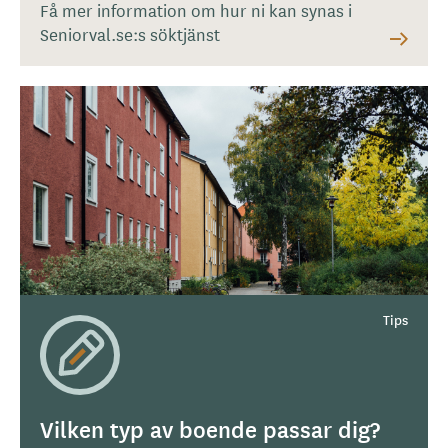
Få mer information om hur ni kan synas i
Seniorval.se:s söktjänst
Vilken typ av boende passar dig?