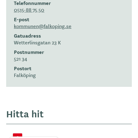
Telefonnummer
0515-88 75 50
E-post
kommunen@falkoping.se
Gatuadress
Wetterlinsgatan 23 K
Postnummer
521 34
Postort
Falköping
Hitta hit