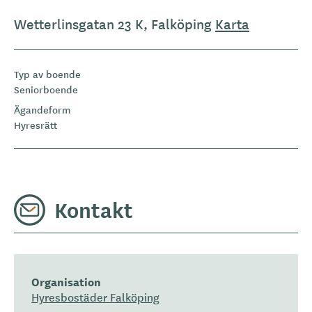
Wetterlinsgatan 23 K, Falköping
Karta
Typ av boende
Seniorboende
Ägandeform
Hyresrätt
Kontakt
Organisation
Hyresbostäder Falköping