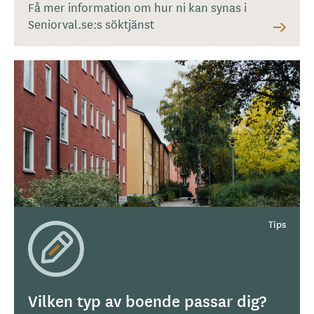
Få mer information om hur ni kan synas i
Seniorval.se:s söktjänst
Vilken typ av boende passar dig?